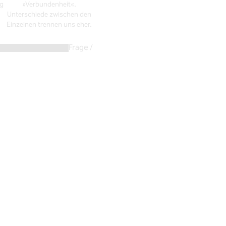
g
»Verbundenheit«.
Unterschiede zwischen den
Einzelnen trennen uns eher.
Frage /